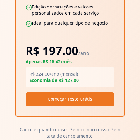
Edição de variações e valores
personalizados em cada serviço
Ideal para qualquer tipo de negócio
R$
197.00
/ano
Apenas R$
16.42
/mês
R$
324.00
/ano (mensal)
Economia de R$
127.00
Começar Teste Grátis
Cancele quando quiser. Sem compromisso. Sem
taxa de cancelamento.