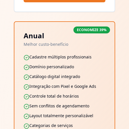
ECONOMIZE
39
%
Anual
Melhor custo-benefício
Cadastre múltiplos profissionais
Domínio personalizado
Catálogo digital integrado
Integração com Pixel e Google Ads
Controle total de horários
Sem conflitos de agendamento
Layout totalmente personalizável
Categorias de serviços