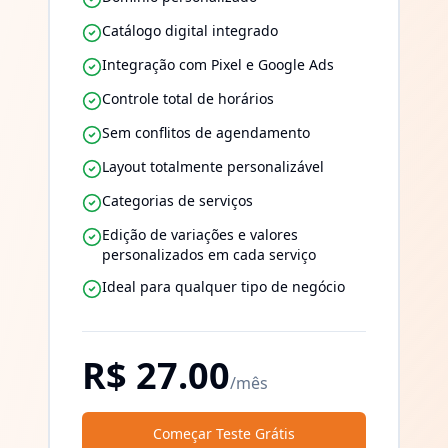
Catálogo digital integrado
Integração com Pixel e Google Ads
Controle total de horários
Sem conflitos de agendamento
Layout totalmente personalizável
Categorias de serviços
Edição de variações e valores
personalizados em cada serviço
Ideal para qualquer tipo de negócio
R$
27.00
/mês
Começar Teste Grátis